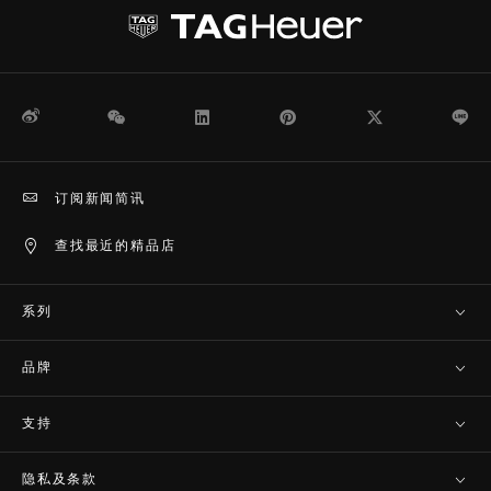
微博
WeChat
领英
Pinterest
Twitter
Li
订阅新闻简讯
查找最近的精品店
系列
品牌
支持
隐私及条款