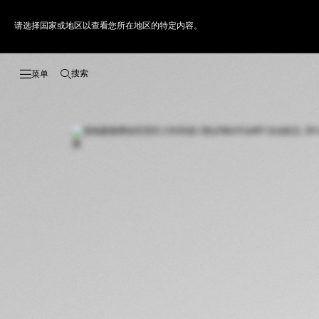
请选择国家或地区以查看您所在地区的特定内容。
搜索
打开搜索