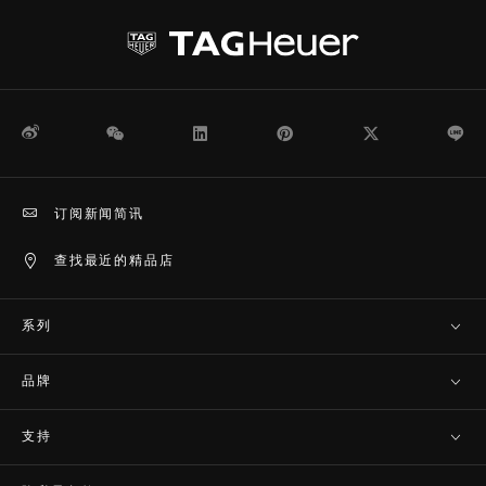
微博
WeChat
领英
Pinterest
Twitter
Li
订阅新闻简讯
查找最近的精品店
系列
品牌
支持