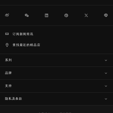
微博
WeChat
领英
Pinterest
Twitter
Li
订阅新闻简讯
查找最近的精品店
系列
品牌
支持
隐私及条款