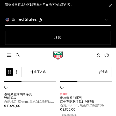
请选择国家或地区以查看您所在地区的特定内容。
关
United States
使用网站导航
继续
打开搜索
My TAG He
您的购