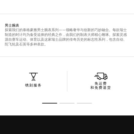
免运费
镌刻服务
和免费退货
转至幻灯片 1
转至幻灯片 2
转至幻灯片 3