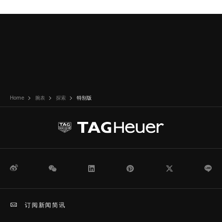
Home
腕表
探索
特别版
微博
WeChat
领英
Pinterest
Twitter
Li
订阅新闻简讯