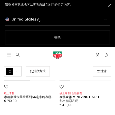
请选择国家或地区以查看您所在地区的特定内容。
关
United States
使用网站导航
继续
打开搜索
My TAG He
您的购