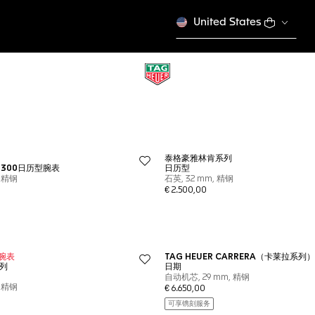
United States