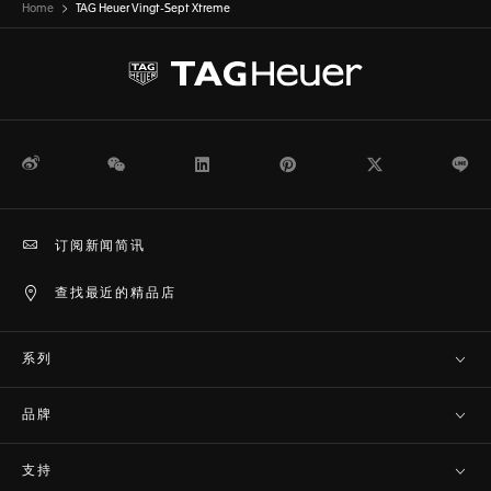
Home
TAG Heuer Vingt-Sept Xtreme
微博
WeChat
领英
Pinterest
Twitter
Li
订阅新闻简讯
查找最近的精品店
系列
品牌
支持