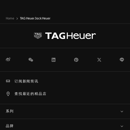
Home
TAG Heuer Jack Heuer
微博
WeChat
领英
Pinterest
Twitter
Li
订阅新闻简讯
查找最近的精品店
系列
品牌