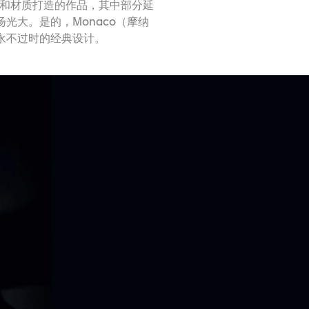
置和材质打造的作品，其中部分延
光大。是的，Monaco（摩纳
是永不过时的经典设计。