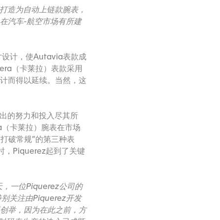
其打造为自动上链款腕表，
当在汽车-航空市场有所建
设计，使Autavia表款成
era（卡莱拉）表款采用
计而得以延续。当然，这
付出的努力和投入尽其所
ra（卡莱拉）腕表在市场
出“打破常规”的第三种表
，Piquerez起到了关键
，一位Piquerez公司的
注由Piquerez开发
创举，因为在此之前，方