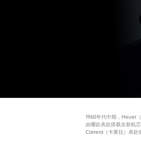
1960年代中期，Heue
由哪款表款搭载全新机芯（最
Carrera（卡莱拉）表