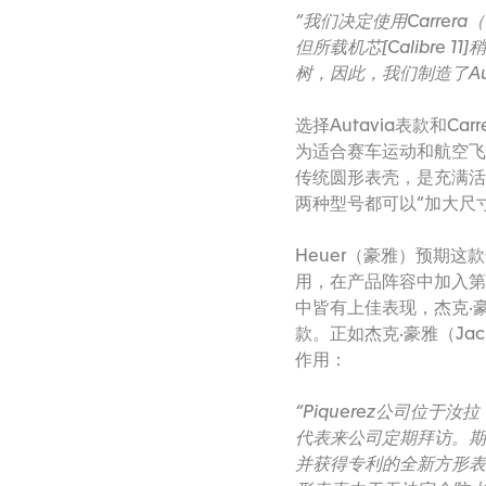
“我们决定使用Carr
但所载机芯[Calibr
树，因此，我们制造了Au
选择Autavia表款和C
为适合赛车运动和航空飞
传统圆形表壳，是充满活
两种型号都可以“加大尺寸”
Heuer（豪雅）预期
用，在产品阵容中加入第三
中皆有上佳表现，杰克·豪
款。正如杰克·豪雅（Jac
作用：
“Piquerez公司位于汝
代表来公司定期拜访。期间
并获得专利的全新方形表