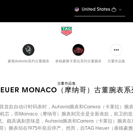
United States
豪雅Autavia系列古董腕表
泰格豪雅卡莱拉系列古董腕表
古董作品集
古董作品集
HEUER MONACO（摩纳哥）古董腕表系
推出其首款自动计时码表时，Autavia腕表和Carrera（卡莱拉
libre 11机芯，而Monaco（摩纳哥）腕表则完全是全新表款，
年代。颇具讽刺意味是，Autavia腕表和Carrera（卡莱拉）
哥）腕表却在1975年前后停产。然而，自TAG Heuer（泰格豪