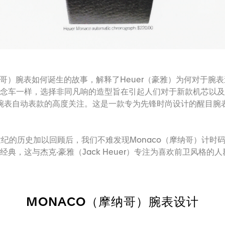
摩纳哥）腕表如何诞生的故事，解释了Heuer（豪雅）为何对于腕
念车一样，选择非同凡响的造型旨在引起人们对于新款机芯以及对共
莱拉）腕表自动表款的高度关注。这是一款专为先锋时尚设计的醒目
世纪的历史加以回顾后，我们不难发现Monaco（摩纳哥）计时码
典，这与杰克·豪雅（Jack Heuer）专注为喜欢前卫风格的
MONACO（摩纳哥）腕表设计