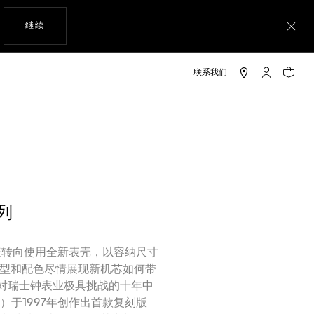
使用网站导航
继续
关
My TAG He
您的购
列
）腕表转向使用全新表壳，以容纳尺寸
前卫的造型和配色尽情展现新机芯如何带
腕表在对瑞士钟表业极具挑战的十年中
雅）于1997年创作出首款复刻版