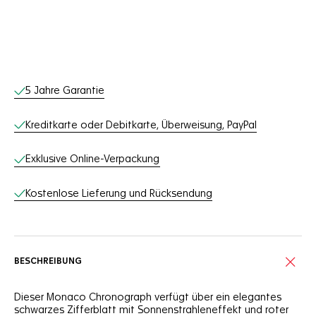
Online-Services
5 Jahre Garantie
Kreditkarte oder Debitkarte, Überweisung, PayPal
Exklusive Online-Verpackung
Kostenlose Lieferung und Rücksendung
BESCHREIBUNG
Dieser Monaco Chronograph verfügt über ein elegantes
schwarzes Zifferblatt mit Sonnenstrahleneffekt und roter