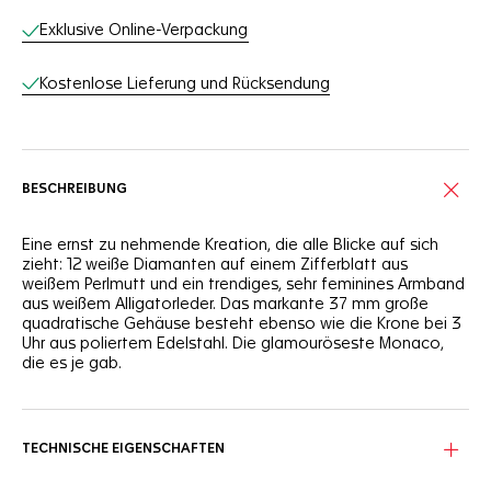
Exklusive Online-Verpackung
Kostenlose Lieferung und Rücksendung
BESCHREIBUNG
Eine ernst zu nehmende Kreation, die alle Blicke auf sich
zieht: 12 weiße Diamanten auf einem Zifferblatt aus
weißem Perlmutt und ein trendiges, sehr feminines Armband
aus weißem Alligatorleder. Das markante 37 mm große
quadratische Gehäuse besteht ebenso wie die Krone bei 3
Uhr aus poliertem Edelstahl. Die glamouröseste Monaco,
die es je gab.
TECHNISCHE EIGENSCHAFTEN