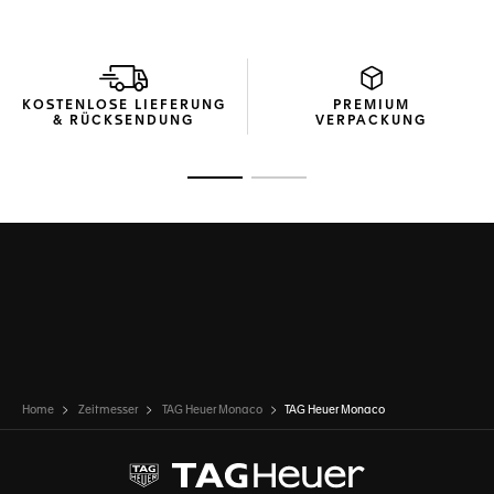
KOSTENLOSE LIEFERUNG
PREMIUM
& RÜCKSENDUNG
VERPACKUNG
Zur Folie 1
Zur Folie 2
Home
Zeitmesser
TAG Heuer Monaco
TAG Heuer Monaco