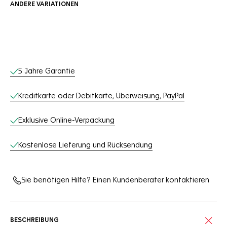
ANDERE VARIATIONEN
Online-Services
5 Jahre Garantie
Kreditkarte oder Debitkarte, Überweisung, PayPal
Exklusive Online-Verpackung
Kostenlose Lieferung und Rücksendung
Sie benötigen Hilfe? Einen Kundenberater kontaktieren
BESCHREIBUNG