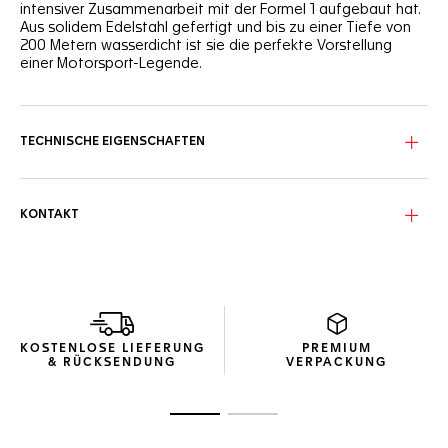
intensiver Zusammenarbeit mit der Formel 1 aufgebaut hat.
Aus solidem Edelstahl gefertigt und bis zu einer Tiefe von
200 Metern wasserdicht ist sie die perfekte Vorstellung
einer Motorsport-Legende.
TECHNISCHE EIGENSCHAFTEN
KONTAKT
KOSTENLOSE LIEFERUNG
PREMIUM
& RÜCKSENDUNG
VERPACKUNG
Zur Folie 1
Zur Folie 2