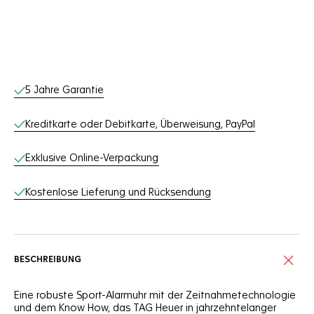
Online-Services
5 Jahre Garantie
Kreditkarte oder Debitkarte, Überweisung, PayPal
Exklusive Online-Verpackung
Kostenlose Lieferung und Rücksendung
BESCHREIBUNG
Eine robuste Sport-Alarmuhr mit der Zeitnahmetechnologie
und dem Know How, das TAG Heuer in jahrzehntelanger