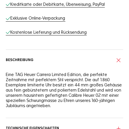
Kreditkarte oder Debitkarte, Überweisung, PayPal
Exklusive Online-Verpackung
Kostenlose Lieferung und Rücksendung
BESCHREIBUNG
Eine TAG Heuer Carrera Limited Edition, die perfekte
Zeitnahme mit perfektem Stil verspricht. Die auf 1.860
Exemplare limitierte Uhr besitzt ein 44 mm großes Gehäuse
aus fein gebürstetem und poliertem Edelstahl und wird von
unserem hausintern gefertigten Calibre Heuer 02 mit einer
speziellen Schwungmasse zu Ehren unseres 160-jährigen
Jubiläums angetrieben.
TECHNISCHE EIGENSCHAFTEN