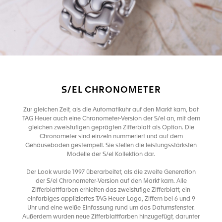
S/EL CHRONOMETER
Zur gleichen Zeit, als die Automatikuhr auf den Markt kam, bot
TAG Heuer auch eine Chronometer-Version der S/el an, mit dem
gleichen zweistufigen geprägten Zifferblatt als Option. Die
Chronometer sind einzeln nummeriert und auf dem
Gehäuseboden gestempelt. Sie stellen die leistungsstärksten
Modelle der S/el Kollektion dar.
Der Look wurde 1997 überarbeitet, als die zweite Generation
der S/el Chronometer-Version auf den Markt kam. Alle
Zifferblattfarben erhielten das zweistufige Zifferblatt, ein
einfarbiges appliziertes TAG Heuer-Logo, Ziffern bei 6 und 9
Uhr und eine weiße Einfassung rund um das Datumsfenster.
Außerdem wurden neue Zifferblattfarben hinzugefügt, darunter