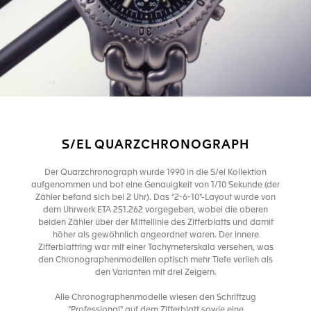
S/EL QUARZCHRONOGRAPH
Der Quarzchronograph wurde 1990 in die S/el Kollektion
aufgenommen und bot eine Genauigkeit von 1/10 Sekunde (der
Zähler befand sich bei 2 Uhr). Das "2-6-10"-Layout wurde von
dem Uhrwerk ETA 251.262 vorgegeben, wobei die oberen
beiden Zähler über der Mittellinie des Zifferblatts und damit
höher als gewöhnlich angeordnet waren. Der innere
Zifferblattring war mit einer Tachymeterskala versehen, was
den Chronographenmodellen optisch mehr Tiefe verlieh als
den Varianten mit drei Zeigern.
Alle Chronographenmodelle wiesen den Schriftzug
"Professional" auf dem Zifferblatt sowie eine