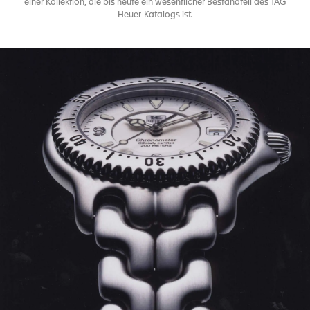
einer Kollektion, die bis heute ein wesentlicher Bestandteil des TAG
Heuer-Katalogs ist.