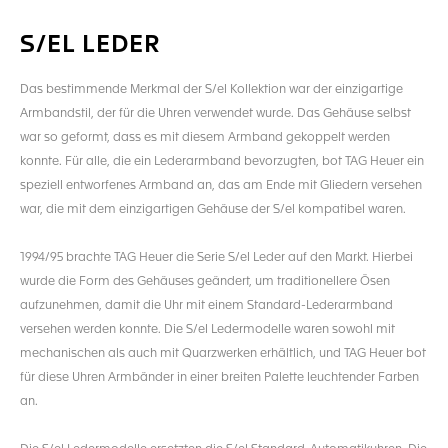
S/EL LEDER
Das bestimmende Merkmal der S/el Kollektion war der einzigartige
Armbandstil, der für die Uhren verwendet wurde. Das Gehäuse selbst
war so geformt, dass es mit diesem Armband gekoppelt werden
konnte. Für alle, die ein Lederarmband bevorzugten, bot TAG Heuer ein
speziell entworfenes Armband an, das am Ende mit Gliedern versehen
war, die mit dem einzigartigen Gehäuse der S/el kompatibel waren.
1994/95 brachte TAG Heuer die Serie S/el Leder auf den Markt. Hierbei
wurde die Form des Gehäuses geändert, um traditionellere Ösen
aufzunehmen, damit die Uhr mit einem Standard-Lederarmband
versehen werden konnte. Die S/el Ledermodelle waren sowohl mit
mechanischen als auch mit Quarzwerken erhältlich, und TAG Heuer bot
für diese Uhren Armbänder in einer breiten Palette leuchtender Farben
an.