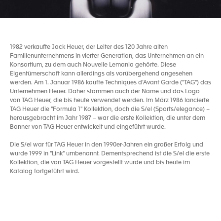
1982 verkaufte Jack Heuer, der Leiter des 120 Jahre alten
Familienunternehmens in vierter Generation, das Unternehmen an ein
Konsortium, zu dem auch Nouvelle Lemania gehörte. Diese
Eigentümerschaft kann allerdings als vorübergehend angesehen
werden. Am 1. Januar 1986 kaufte Techniques d’Avant Garde ("TAG") das
Unternehmen Heuer. Daher stammen auch der Name und das Logo
von TAG Heuer, die bis heute verwendet werden. Im März 1986 lancierte
TAG Heuer die "Formula 1" Kollektion, doch die S/el (Sports/elegance) –
herausgebracht im Jahr 1987 – war die erste Kollektion, die unter dem
Banner von TAG Heuer entwickelt und eingeführt wurde.
Die S/el war für TAG Heuer in den 1990er-Jahren ein großer Erfolg und
wurde 1999 in "Link" umbenannt. Dementsprechend ist die S/el die erste
Kollektion, die von TAG Heuer vorgestellt wurde und bis heute im
Katalog fortgeführt wird.