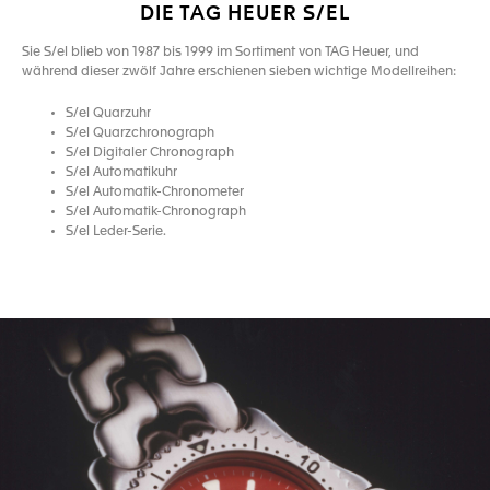
DIE TAG HEUER S/EL
Sie S/el blieb von 1987 bis 1999 im Sortiment von TAG Heuer, und
während dieser zwölf Jahre erschienen sieben wichtige Modellreihen:
S/el Quarzuhr
S/el Quarzchronograph
S/el Digitaler Chronograph
S/el Automatikuhr
S/el Automatik-Chronometer
S/el Automatik-Chronograph
S/el Leder-Serie.