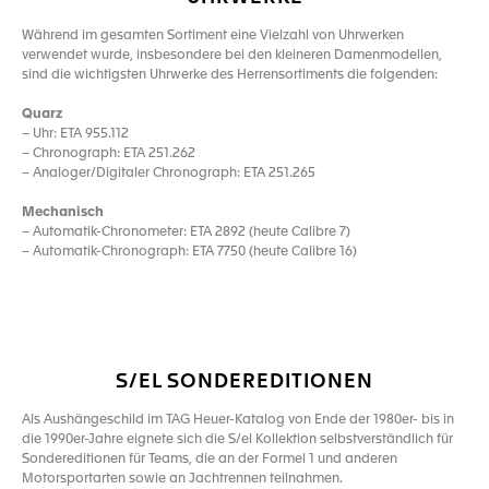
Während im gesamten Sortiment eine Vielzahl von Uhrwerken
verwendet wurde, insbesondere bei den kleineren Damenmodellen,
sind die wichtigsten Uhrwerke des Herrensortiments die folgenden:
Quarz
– Uhr: ETA 955.112
– Chronograph: ETA 251.262
– Analoger/Digitaler Chronograph: ETA 251.265
Mechanisch
– Automatik-Chronometer: ETA 2892 (heute Calibre 7)
– Automatik-Chronograph: ETA 7750 (heute Calibre 16)
S/EL SONDEREDITIONEN
Als Aushängeschild im TAG Heuer-Katalog von Ende der 1980er- bis in
die 1990er-Jahre eignete sich die S/el Kollektion selbstverständlich für
Sondereditionen für Teams, die an der Formel 1 und anderen
Motorsportarten sowie an Jachtrennen teilnahmen.