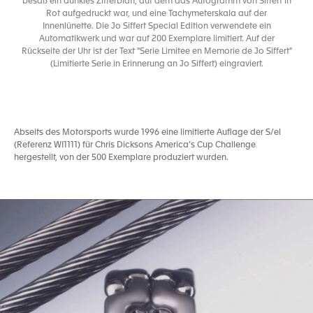
besaß ein dunkles Zifferblatt, auf dem das Autogramm von Siffert in
Rot aufgedruckt war, und eine Tachymeterskala auf der
Innenlünette. Die Jo Siffert Special Edition verwendete ein
Automatikwerk und war auf 200 Exemplare limitiert. Auf der
Rückseite der Uhr ist der Text "Serie Limitee en Memorie de Jo Siffert"
(Limitierte Serie in Erinnerung an Jo Siffert) eingraviert.
Abseits des Motorsports wurde 1996 eine limitierte Auflage der S/el
(Referenz WI1111) für Chris Dicksons America’s Cup Challenge
hergestellt, von der 500 Exemplare produziert wurden.