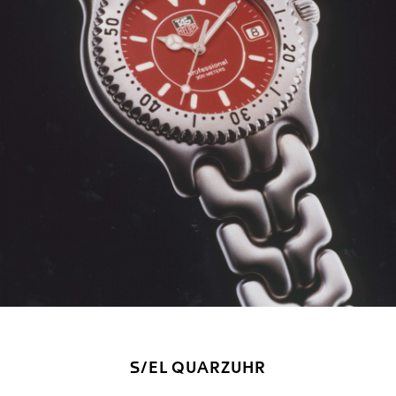
S/EL QUARZUHR