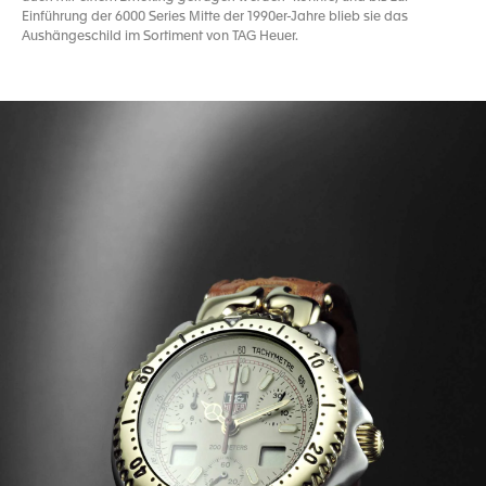
Einführung der 6000 Series Mitte der 1990er-Jahre blieb sie das
Aushängeschild im Sortiment von TAG Heuer.