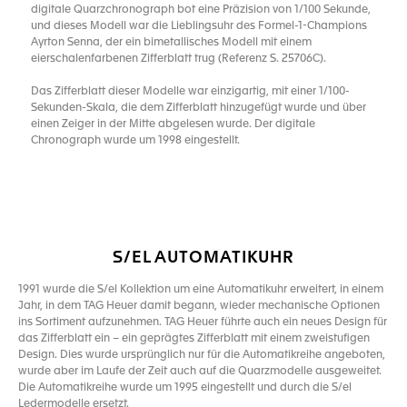
digitale Quarzchronograph bot eine Präzision von 1/100 Sekunde,
und dieses Modell war die Lieblingsuhr des Formel-1-Champions
Ayrton Senna, der ein bimetallisches Modell mit einem
eierschalenfarbenen Zifferblatt trug (Referenz S. 25706C).
Das Zifferblatt dieser Modelle war einzigartig, mit einer 1/100-
Sekunden-Skala, die dem Zifferblatt hinzugefügt wurde und über
einen Zeiger in der Mitte abgelesen wurde. Der digitale
Chronograph wurde um 1998 eingestellt.
S/EL AUTOMATIKUHR
1991 wurde die S/el Kollektion um eine Automatikuhr erweitert, in einem
Jahr, in dem TAG Heuer damit begann, wieder mechanische Optionen
ins Sortiment aufzunehmen. TAG Heuer führte auch ein neues Design für
das Zifferblatt ein – ein geprägtes Zifferblatt mit einem zweistufigen
Design. Dies wurde ursprünglich nur für die Automatikreihe angeboten,
wurde aber im Laufe der Zeit auch auf die Quarzmodelle ausgeweitet.
Die Automatikreihe wurde um 1995 eingestellt und durch die S/el
Ledermodelle ersetzt.