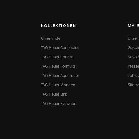
KOLLEKTIONEN
MAI
Uhrenfinder
Unser
TAG Heuer Connected
Gesch
TAG Heuer Carrera
Savoir
TAG Heuer Formula 1
Press
TAG Heuer Aquaracer
Jobs
TAG Heuer Monaco
Sitem
TAG Heuer Link
TAG Heuer Eyewear