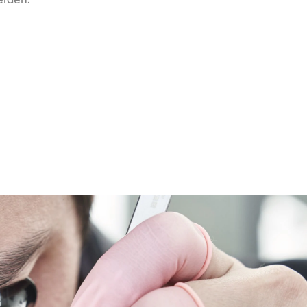
erden.