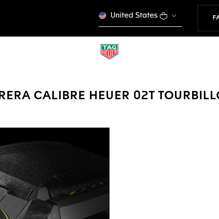
United States
F
RERA CALIBRE HEUER 02T TOURBI