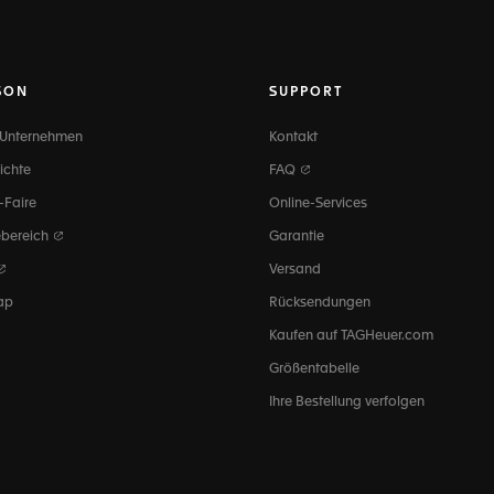
SON
SUPPORT
 Unternehmen
Kontakt
ichte
FAQ
-Faire
Online-Services
ebereich
Garantie
Versand
ap
Rücksendungen
Kaufen auf TAGHeuer.com
Größentabelle
Ihre Bestellung verfolgen