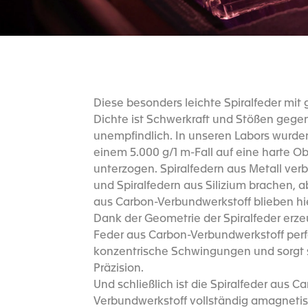
Diese besonders leichte Spiralfeder mit 
Dichte ist Schwerkraft und Stößen gege
unempfindlich. In unseren Labors wurde
einem 5.000 g/1 m-Fall auf eine harte O
unterzogen. Spiralfedern aus Metall ver
und Spiralfedern aus Silizium brachen, a
aus Carbon-Verbundwerkstoff blieben hie
Dank der Geometrie der Spiralfeder erze
Feder aus Carbon-Verbundwerkstoff perf
konzentrische Schwingungen und sorgt 
Präzision.
Und schließlich ist die Spiralfeder aus C
Verbundwerkstoff vollständig amagnetis