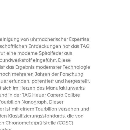
reinigung von uhrmacherischer Expertise
schaftlichen Entdeckungen hat das TAG
tut eine moderne Spiralfeder aus
bundwerkstoff eingeführt. Diese
 ist das Ergebnis modernster Technologie
nach mehreren Jahren der Forschung
er erfunden, patentiert und hergestellt.
et sich im Herzen des Manufakturwerks
nd in der TAG Heuer Carrera Calibre
Tourbillon Nanograph. Dieser
r ist mit einem Tourbillon versehen und
den Klassifizierungsstandards, die von
llen Chronometerprüfstelle (COSC)