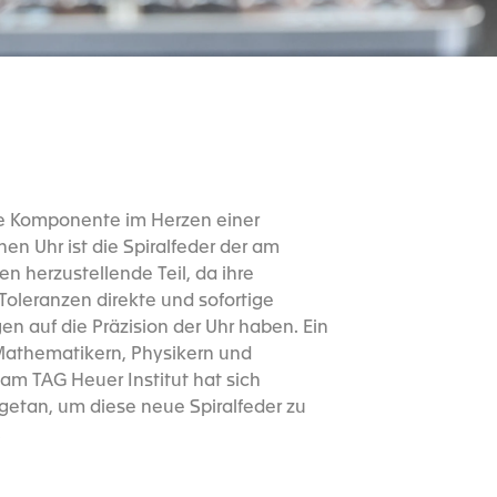
ge Komponente im Herzen einer
n Uhr ist die Spiralfeder der am
en herzustellende Teil, da ihre
oleranzen direkte und sofortige
n auf die Präzision der Uhr haben. Ein
athematikern, Physikern und
am TAG Heuer Institut hat sich
tan, um diese neue Spiralfeder zu
.