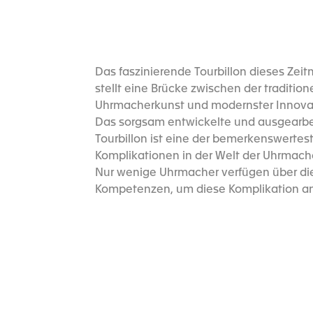
Das faszinierende Tourbillon dieses Zei
stellt eine Brücke zwischen der tradition
Uhrmacherkunst und modernster Innovat
Das sorgsam entwickelte und ausgearbe
Tourbillon ist eine der bemerkenswertes
Komplikationen in der Welt der Uhrmach
Nur wenige Uhrmacher verfügen über di
Kompetenzen, um diese Komplikation an