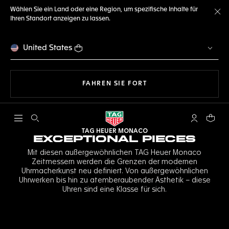
Wählen Sie ein Land oder eine Region, um spezifische Inhalte für
Ihren Standort anzeigen zu lassen.
Me
United States
MIT DER NAVIGATION 
FAHREN SIE FORT
Suche öffnen
My TAG Heu
Ihr Wa