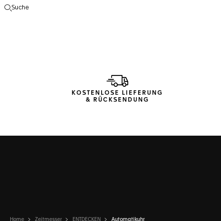
Suche
Suche öffnen
KOSTENLOSE LIEFERUNG
& RÜCKSENDUNG
Home
Zeitmesser
ENTDECKEN
Automatikuhr