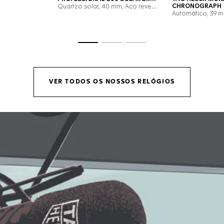
Ir para o slide 1
Ir para o slide 2
Ir para o slide 3
VER TODOS OS NOSSOS RELÓGIOS