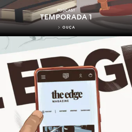
PODCAST
TEMPORADA 1
OUÇA