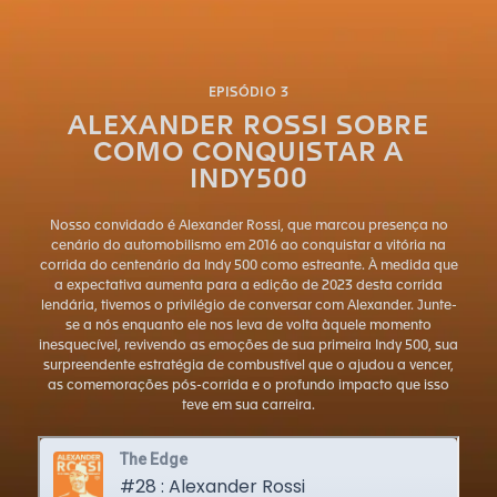
EPISÓDIO 3
ALEXANDER ROSSI SOBRE
COMO CONQUISTAR A
INDY500
Nosso convidado é Alexander Rossi, que marcou presença no
cenário do automobilismo em 2016 ao conquistar a vitória na
corrida do centenário da Indy 500 como estreante. À medida que
a expectativa aumenta para a edição de 2023 desta corrida
lendária, tivemos o privilégio de conversar com Alexander. Junte-
se a nós enquanto ele nos leva de volta àquele momento
inesquecível, revivendo as emoções de sua primeira Indy 500, sua
surpreendente estratégia de combustível que o ajudou a vencer,
as comemorações pós-corrida e o profundo impacto que isso
teve em sua carreira.