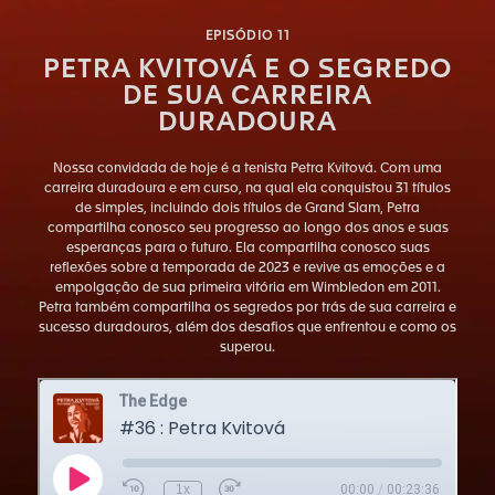
EPISÓDIO 11
PETRA KVITOVÁ E O SEGREDO
DE SUA CARREIRA
DURADOURA
Nossa convidada de hoje é a tenista Petra Kvitová. Com uma
carreira duradoura e em curso, na qual ela conquistou 31 títulos
de simples, incluindo dois títulos de Grand Slam, Petra
compartilha conosco seu progresso ao longo dos anos e suas
esperanças para o futuro. Ela compartilha conosco suas
reflexões sobre a temporada de 2023 e revive as emoções e a
empolgação de sua primeira vitória em Wimbledon em 2011.
Petra também compartilha os segredos por trás de sua carreira e
sucesso duradouros, além dos desafios que enfrentou e como os
superou.