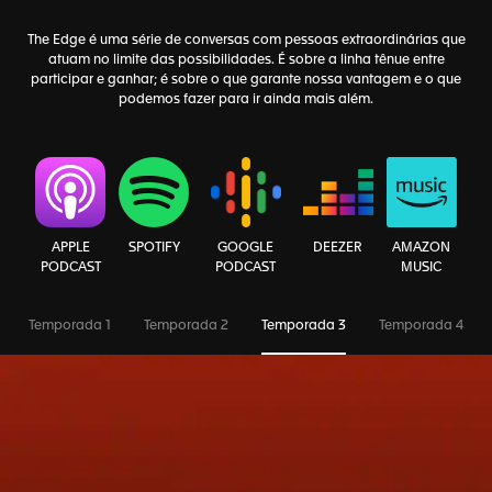
The Edge é uma série de conversas com pessoas extraordinárias que
atuam no limite das possibilidades. É sobre a linha tênue entre
participar e ganhar; é sobre o que garante nossa vantagem e o que
podemos fazer para ir ainda mais além.
AMAZON
APPLE
SPOTIFY
GOOGLE
DEEZER
MUSIC
PODCAST
PODCAST
Temporada 1
Temporada 2
Temporada 3
Temporada 4