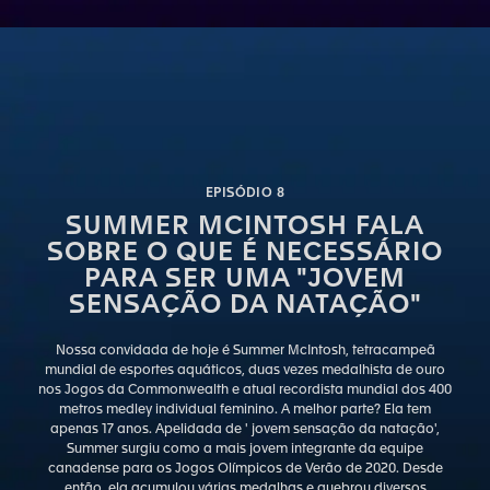
EPISÓDIO 8
SUMMER MCINTOSH FALA
SOBRE O QUE É NECESSÁRIO
PARA SER UMA "JOVEM
SENSAÇÃO DA NATAÇÃO"
Nossa convidada de hoje é Summer McIntosh, tetracampeã
mundial de esportes aquáticos, duas vezes medalhista de ouro
nos Jogos da Commonwealth e atual recordista mundial dos 400
metros medley individual feminino. A melhor parte? Ela tem
apenas 17 anos. Apelidada de ' jovem sensação da natação',
Summer surgiu como a mais jovem integrante da equipe
canadense para os Jogos Olímpicos de Verão de 2020. Desde
então, ela acumulou várias medalhas e quebrou diversos