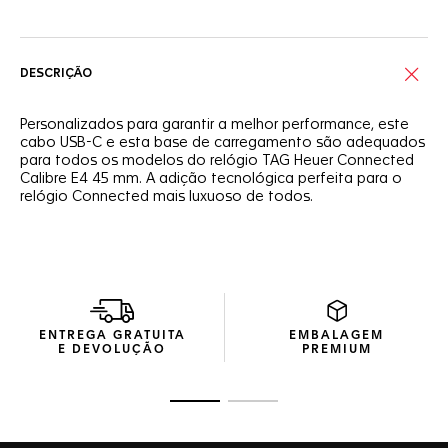
DESCRIÇÃO
Personalizados para garantir a melhor performance, este
cabo USB-C e esta base de carregamento são adequados
para todos os modelos do relógio TAG Heuer Connected
Calibre E4 45 mm. A adição tecnológica perfeita para o
relógio Connected mais luxuoso de todos.
ENTREGA GRATUITA
EMBALAGEM
E DEVOLUÇÃO
PREMIUM
Ir para o slide 1
Ir para o slide 2