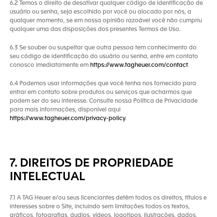
6.2 Temos o direito de desativar qualquer código de identificação de
usuário ou senha, seja escolhido por você ou alocado por nós, a
qualquer momento, se em nossa opinião razoável você não cumpriu
qualquer uma das disposições dos presentes Termos de Uso.
6.3 Se souber ou suspeitar que outra pessoa tem conhecimento do
seu código de identificação do usuário ou senha, entre em contato
conosco imediatamente em
https://www.tagheuer.com/contact
.
6.4 Podemos usar informações que você tenha nos fornecido para
entrar em contato sobre produtos ou serviços que acharmos que
podem ser do seu interesse. Consulte nossa Política de Privacidade
para mais informações, disponível aqui
https://www.tagheuer.com/privacy-policy
.
7. DIREITOS DE PROPRIEDADE
INTELECTUAL
7.1 A TAG Heuer e/ou seus licenciantes detêm todos os direitos, títulos e
interesses sobre o Site, incluindo sem limitações todos os textos,
gráficos, fotografias, áudios, vídeos, logotipos, ilustrações, dados,