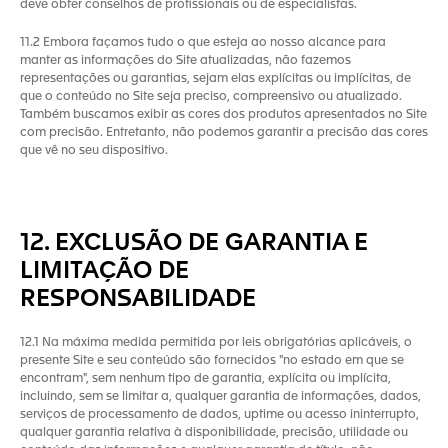
deve obter conselhos de profissionais ou de especialistas.
11.2 Embora façamos tudo o que esteja ao nosso alcance para
manter as informações do Site atualizadas, não fazemos
representações ou garantias, sejam elas explícitas ou implícitas, de
que o conteúdo no Site seja preciso, compreensivo ou atualizado.
Também buscamos exibir as cores dos produtos apresentados no Site
com precisão. Entretanto, não podemos garantir a precisão das cores
que vê no seu dispositivo.
12. EXCLUSÃO DE GARANTIA E
LIMITAÇÃO DE
RESPONSABILIDADE
12.1 Na máxima medida permitida por leis obrigatórias aplicáveis, o
presente Site e seu conteúdo são fornecidos "no estado em que se
encontram", sem nenhum tipo de garantia, explícita ou implícita,
incluindo, sem se limitar a, qualquer garantia de informações, dados,
serviços de processamento de dados, uptime ou acesso ininterrupto,
qualquer garantia relativa à disponibilidade, precisão, utilidade ou