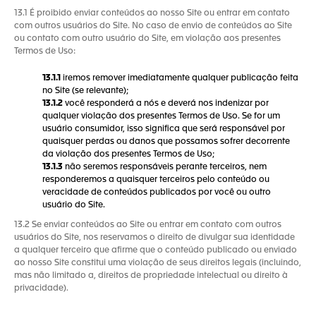
13.1 É proibido enviar conteúdos ao nosso Site ou entrar em contato
com outros usuários do Site. No caso de envio de conteúdos ao Site
ou contato com outro usuário do Site, em violação aos presentes
Termos de Uso:
13.1.1
iremos remover imediatamente qualquer publicação feita
no Site (se relevante);
13.1.2
você responderá a nós e deverá nos indenizar por
qualquer violação dos presentes Termos de Uso. Se for um
usuário consumidor, isso significa que será responsável por
quaisquer perdas ou danos que possamos sofrer decorrente
da violação dos presentes Termos de Uso;
13.1.3
não seremos responsáveis perante terceiros, nem
responderemos a quaisquer terceiros pelo conteúdo ou
veracidade de conteúdos publicados por você ou outro
usuário do Site.
13.2 Se enviar conteúdos ao Site ou entrar em contato com outros
usuários do Site, nos reservamos o direito de divulgar sua identidade
a qualquer terceiro que afirme que o conteúdo publicado ou enviado
ao nosso Site constitui uma violação de seus direitos legais (incluindo,
mas não limitado a, direitos de propriedade intelectual ou direito à
privacidade).