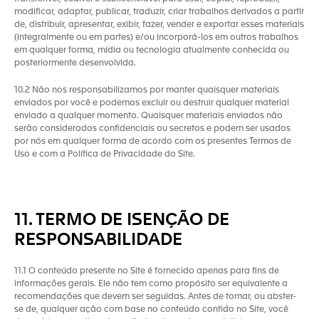
modificar, adaptar, publicar, traduzir, criar trabalhos derivados a partir
de, distribuir, apresentar, exibir, fazer, vender e exportar esses materiais
(integralmente ou em partes) e/ou incorporá-los em outros trabalhos
em qualquer forma, mídia ou tecnologia atualmente conhecida ou
posteriormente desenvolvida.
10.2 Não nos responsabilizamos por manter quaisquer materiais
enviados por você e podemos excluir ou destruir qualquer material
enviado a qualquer momento. Quaisquer materiais enviados não
serão considerados confidenciais ou secretos e podem ser usados
por nós em qualquer forma de acordo com os presentes Termos de
Uso e com a Política de Privacidade do Site.
11. TERMO DE ISENÇÃO DE
RESPONSABILIDADE
11.1 O conteúdo presente no Site é fornecido apenas para fins de
informações gerais. Ele não tem como propósito ser equivalente a
recomendações que devem ser seguidas. Antes de tomar, ou abster-
se de, qualquer ação com base no conteúdo contido no Site, você