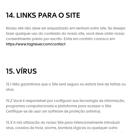
14. LINKS PARA O SITE
Nosso site não deve ser enquadrado em nenhum outro site. Se desejar
fazer qualquer uso do conteúdo do nosso site, você deve obter nosso
consentimento prévio por escrito. Entre em contato conosco em
https://www.tagheuer.com/contact
.
15. VÍRUS
15.1 Não garantimos que o Site será seguro ou estará livre de falhas ou
vírus.
15.2 Você é responsável por configurar sua tecnologia de informação,
programas computacionais e plataforma para acessar o Site.
Certifique-se de usar um software de proteção antivírus.
15.3 A má utilização do nosso Site para intencionalmente introduzir
vírus, cavalos de troia, worms, bombas lógicas ou qualquer outro