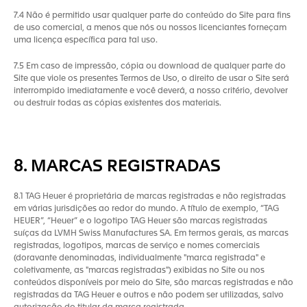
7.4 Não é permitido usar qualquer parte do conteúdo do Site para fins
de uso comercial, a menos que nós ou nossos licenciantes forneçam
uma licença específica para tal uso.
7.5 Em caso de impressão, cópia ou download de qualquer parte do
Site que viole os presentes Termos de Uso, o direito de usar o Site será
interrompido imediatamente e você deverá, a nosso critério, devolver
ou destruir todas as cópias existentes dos materiais.
8. MARCAS REGISTRADAS
8.1 TAG Heuer é proprietária de marcas registradas e não registradas
em várias jurisdições ao redor do mundo. A título de exemplo, “TAG
HEUER”, “Heuer” e o logotipo TAG Heuer são marcas registradas
suíças da LVMH Swiss Manufactures SA. Em termos gerais, as marcas
registradas, logotipos, marcas de serviço e nomes comerciais
(doravante denominadas, individualmente "marca registrada" e
coletivamente, as "marcas registradas") exibidas no Site ou nos
conteúdos disponíveis por meio do Site, são marcas registradas e não
registradas da TAG Heuer e outros e não podem ser utilizadas, salvo