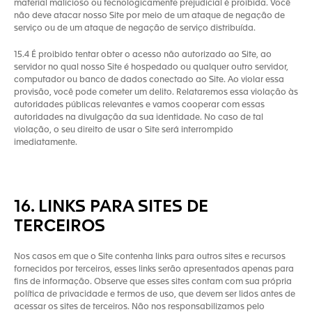
material malicioso ou tecnologicamente prejudicial é proibida. Você
não deve atacar nosso Site por meio de um ataque de negação de
serviço ou de um ataque de negação de serviço distribuída.
15.4 É proibido tentar obter o acesso não autorizado ao Site, ao
servidor no qual nosso Site é hospedado ou qualquer outro servidor,
computador ou banco de dados conectado ao Site. Ao violar essa
provisão, você pode cometer um delito. Relataremos essa violação às
autoridades públicas relevantes e vamos cooperar com essas
autoridades na divulgação da sua identidade. No caso de tal
violação, o seu direito de usar o Site será interrompido
imediatamente.
16. LINKS PARA SITES DE
TERCEIROS
Nos casos em que o Site contenha links para outros sites e recursos
fornecidos por terceiros, esses links serão apresentados apenas para
fins de informação. Observe que esses sites contam com sua própria
política de privacidade e termos de uso, que devem ser lidos antes de
acessar os sites de terceiros. Não nos responsabilizamos pelo