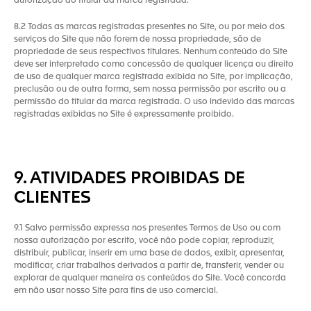
autorização do titular da marca registrada.
8.2 Todas as marcas registradas presentes no Site, ou por meio dos
serviços do Site que não forem de nossa propriedade, são de
propriedade de seus respectivos titulares. Nenhum conteúdo do Site
deve ser interpretado como concessão de qualquer licença ou direito
de uso de qualquer marca registrada exibida no Site, por implicação,
preclusão ou de outra forma, sem nossa permissão por escrito ou a
permissão do titular da marca registrada. O uso indevido das marcas
registradas exibidas no Site é expressamente proibido.
9. ATIVIDADES PROIBIDAS DE
CLIENTES
9.1 Salvo permissão expressa nos presentes Termos de Uso ou com
nossa autorização por escrito, você não pode copiar, reproduzir,
distribuir, publicar, inserir em uma base de dados, exibir, apresentar,
modificar, criar trabalhos derivados a partir de, transferir, vender ou
explorar de qualquer maneira os conteúdos do Site. Você concorda
em não usar nosso Site para fins de uso comercial.