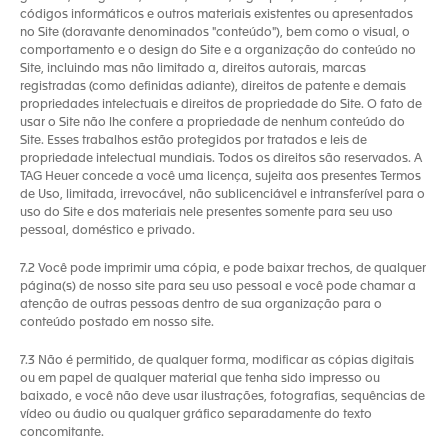
códigos informáticos e outros materiais existentes ou apresentados
no Site (doravante denominados "conteúdo"), bem como o visual, o
comportamento e o design do Site e a organização do conteúdo no
Site, incluindo mas não limitado a, direitos autorais, marcas
registradas (como definidas adiante), direitos de patente e demais
propriedades intelectuais e direitos de propriedade do Site. O fato de
usar o Site não lhe confere a propriedade de nenhum conteúdo do
Site. Esses trabalhos estão protegidos por tratados e leis de
propriedade intelectual mundiais. Todos os direitos são reservados. A
TAG Heuer concede a você uma licença, sujeita aos presentes Termos
de Uso, limitada, irrevocável, não sublicenciável e intransferível para o
uso do Site e dos materiais nele presentes somente para seu uso
pessoal, doméstico e privado.
7.2 Você pode imprimir uma cópia, e pode baixar trechos, de qualquer
página(s) de nosso site para seu uso pessoal e você pode chamar a
atenção de outras pessoas dentro de sua organização para o
conteúdo postado em nosso site.
7.3 Não é permitido, de qualquer forma, modificar as cópias digitais
ou em papel de qualquer material que tenha sido impresso ou
baixado, e você não deve usar ilustrações, fotografias, sequências de
vídeo ou áudio ou qualquer gráfico separadamente do texto
concomitante.