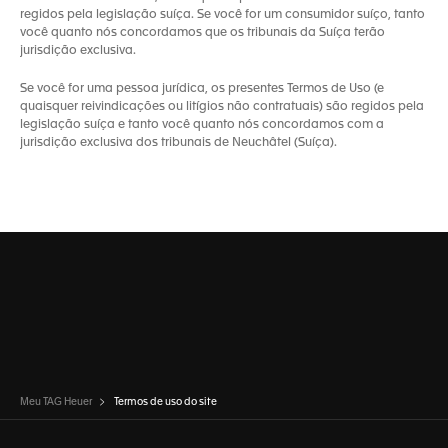
regidos pela legislação suíça. Se você for um consumidor suíço, tanto
você quanto nós concordamos que os tribunais da Suíça terão
jurisdição exclusiva.
Se você for uma pessoa jurídica, os presentes Termos de Uso (e
quaisquer reivindicações ou litígios não contratuais) são regidos pela
legislação suíça e tanto você quanto nós concordamos com a
jurisdição exclusiva dos tribunais de Neuchâtel (Suíça).
Meu TAG Heuer
Termos de uso do site