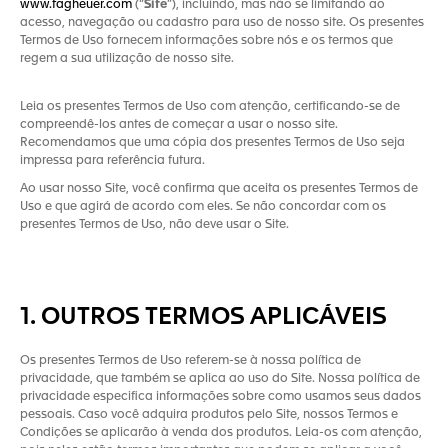
www.tagheuer.com
(“
Site
”), incluindo, mas não se limitando ao
acesso, navegação ou cadastro para uso de nosso site. Os presentes
Termos de Uso fornecem informações sobre nós e os termos que
regem a sua utilização de nosso site.
Leia os presentes Termos de Uso com atenção, certificando-se de
compreendê-los antes de começar a usar o nosso site.
Recomendamos que uma cópia dos presentes Termos de Uso seja
impressa para referência futura.
Ao usar nosso Site, você confirma que aceita os presentes Termos de
Uso e que agirá de acordo com eles. Se não concordar com os
presentes Termos de Uso, não deve usar o Site.
1. OUTROS TERMOS APLICÁVEIS
Os presentes Termos de Uso referem-se à nossa política de
privacidade, que também se aplica ao uso do Site. Nossa política de
privacidade especifica informações sobre como usamos seus dados
pessoais. Caso você adquira produtos pelo Site, nossos Termos e
Condições se aplicarão à venda dos produtos. Leia-os com atenção,