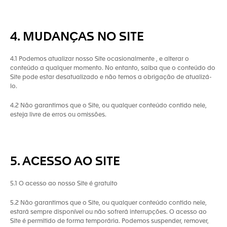
4. MUDANÇAS NO SITE
4.1 Podemos atualizar nosso Site ocasionalmente , e alterar o
conteúdo a qualquer momento. No entanto, saiba que o conteúdo do
Site pode estar desatualizado e não temos a obrigação de atualizá-
lo.
4.2 Não garantimos que o Site, ou qualquer conteúdo contido nele,
esteja livre de erros ou omissões.
5. ACESSO AO SITE
5.1 O acesso ao nosso Site é gratuito
5.2 Não garantimos que o Site, ou qualquer conteúdo contido nele,
estará sempre disponível ou não sofrerá interrupções. O acesso ao
Site é permitido de forma temporária. Podemos suspender, remover,