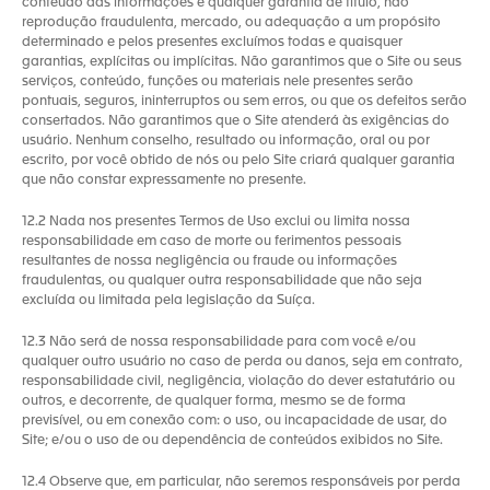
conteúdo das informações e qualquer garantia de título, não
reprodução fraudulenta, mercado, ou adequação a um propósito
determinado e pelos presentes excluímos todas e quaisquer
garantias, explícitas ou implícitas. Não garantimos que o Site ou seus
serviços, conteúdo, funções ou materiais nele presentes serão
pontuais, seguros, ininterruptos ou sem erros, ou que os defeitos serão
consertados. Não garantimos que o Site atenderá às exigências do
usuário. Nenhum conselho, resultado ou informação, oral ou por
escrito, por você obtido de nós ou pelo Site criará qualquer garantia
que não constar expressamente no presente.
12.2 Nada nos presentes Termos de Uso exclui ou limita nossa
responsabilidade em caso de morte ou ferimentos pessoais
resultantes de nossa negligência ou fraude ou informações
fraudulentas, ou qualquer outra responsabilidade que não seja
excluída ou limitada pela legislação da Suíça.
12.3 Não será de nossa responsabilidade para com você e/ou
qualquer outro usuário no caso de perda ou danos, seja em contrato,
responsabilidade civil, negligência, violação do dever estatutário ou
outros, e decorrente, de qualquer forma, mesmo se de forma
previsível, ou em conexão com: o uso, ou incapacidade de usar, do
Site; e/ou o uso de ou dependência de conteúdos exibidos no Site.
12.4 Observe que, em particular, não seremos responsáveis por perda