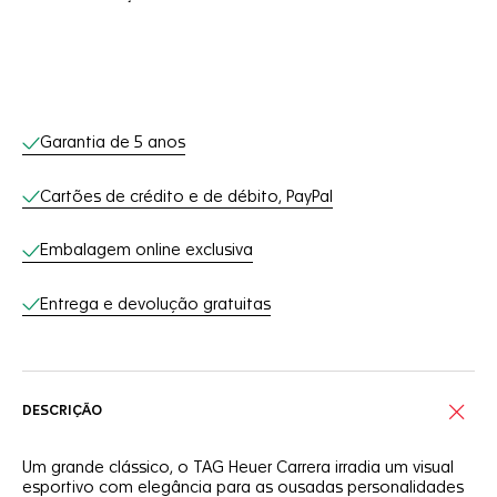
Serviços on-line
Garantia de 5 anos
Cartões de crédito e de débito, PayPal
Embalagem online exclusiva
Entrega e devolução gratuitas
DESCRIÇÃO
Um grande clássico, o TAG Heuer Carrera irradia um visual
esportivo com elegância para as ousadas personalidades