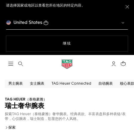
请选择国家或地区以查看您所在地区的特定内容。
关
United States
使用网站导航
继续
打开搜索
My TAG He
您的购