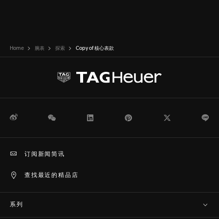
Home
腕表
探索
Copy of 核心表款
微博
WeChat
领英
Pinterest
Twitter
Li
订阅新闻简讯
查找最近的精品店
系列