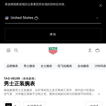
请选择国家或地区以查看您所在地区的特定内容。
关
United States
使用网站导航
继续
打开搜索
My TAG He
您的购