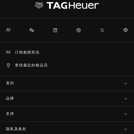
微博
WeChat
领英
Pinterest
Twitter
Li
订阅新闻简讯
查找最近的精品店
系列
品牌
支持
隐私及条款