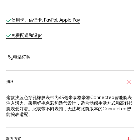
线上服务
信用卡、借记卡, PayPal, Apple Pay
免费配送和退货
电话订购
描述
这款浅蓝色穿孔橡胶表带为45毫米泰格豪雅Connected智能腕表
注入活力。采用鲜艳色彩和透气设计，适合动感生活方式和高科技
腕表爱好者。此表带不附表扣，无法与此前版本的Connected智
能腕表适配。
联系方式