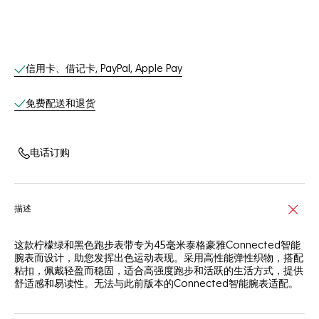
线上服务
信用卡、借记卡, PayPal, Apple Pay
免费配送和退货
电话订购
描述
这款柠檬绿和黑色跑步表带专为45毫米泰格豪雅Connected智能
腕表而设计，助您发挥出色运动表现。采用高性能弹性织物，搭配
粘扣，佩戴轻盈而稳固，适合高强度跑步和活跃的生活方式，提供
舒适感和易读性。无法与此前版本的Connected智能腕表适配。