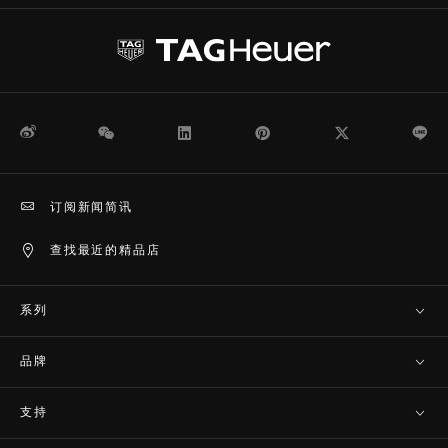
微博
WeChat
领英
Pinterest
Twitter
Li
订阅新闻简讯
查找最近的精品店
系列
品牌
支持