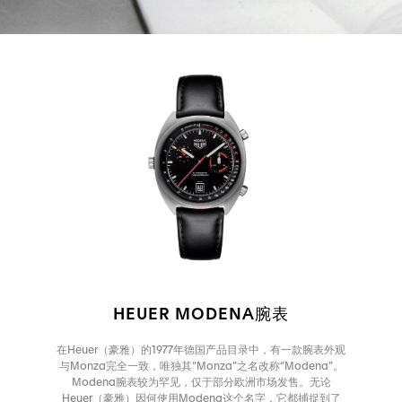
HEUER MODENA腕表
在Heuer（豪雅）的1977年德国产品目录中，有一款腕表外观
与Monza完全一致，唯独其“Monza”之名改称“Modena”。
Modena腕表较为罕见，仅于部分欧洲市场发售。无论
Heuer（豪雅）因何使用Modena这个名字，它都捕捉到了