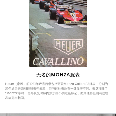
无名的MONZA腕表
Heuer（豪雅）的1981年产品目录包括两款Monza Calibre 12腕表，分别为
黑色涂层表壳和镀铬表壳表款，但与过往表款有一处显著不同。表盘移除了
“Monza”字样，另外夜光时标内添加细小的红色标记，而其他特征则与过往
表款完全相同。