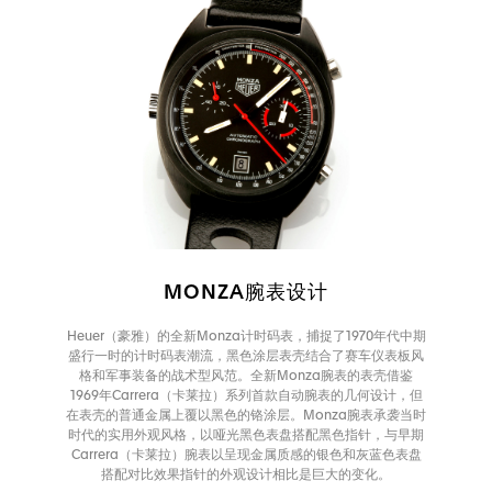
MONZA腕表设计
Heuer（豪雅）的全新Monza计时码表，捕捉了1970年代中期
盛行一时的计时码表潮流，黑色涂层表壳结合了赛车仪表板风
格和军事装备的战术型风范。全新Monza腕表的表壳借鉴
1969年Carrera（卡莱拉）系列首款自动腕表的几何设计，但
在表壳的普通金属上覆以黑色的铬涂层。Monza腕表承袭当时
时代的实用外观风格，以哑光黑色表盘搭配黑色指针，与早期
Carrera（卡莱拉）腕表以呈现金属质感的银色和灰蓝色表盘
搭配对比效果指针的外观设计相比是巨大的变化。