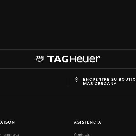
ENCUENTRE SU BOUTI
at
ine
MÁS CERCANA
MAISON
ASISTENCIA
ra empresa
Contacto