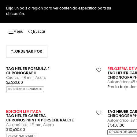
Elija un país o región para ver contenido específico para su
ubicación.
Buscar
Abrir el menú de búsqueda