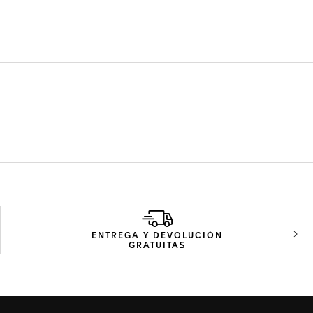
ENTREGA Y DEVOLUCIÓN
Imag
GRATUITAS