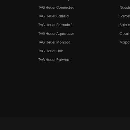
TAG Heuer Connected
Nuestr
TAG Heuer Carrera
Savoir
TAG Heuer Formula 1
Sala 
TAG Heuer Aquaracer
Oport
TAG Heuer Monaco
Mapa d
TAG Heuer Link
TAG Heuer Eyewear