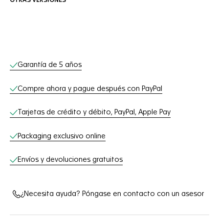
OTRAS VERSIONES
Servicios online
Garantía de 5 años
Compre ahora y pague después con PayPal
Tarjetas de crédito y débito, PayPal, Apple Pay
Packaging exclusivo online
Envíos y devoluciones gratuitos
¿Necesita ayuda? Póngase en contacto con un asesor