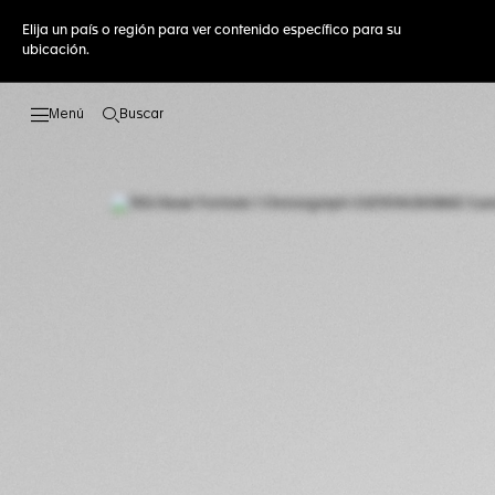
Elija un país o región para ver contenido específico para su
ubicación.
Buscar
Abrir el menú de búsqueda