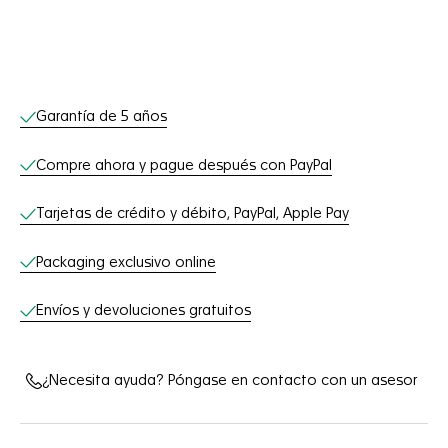
Servicios online
Garantía de 5 años
Compre ahora y pague después con PayPal
Tarjetas de crédito y débito, PayPal, Apple Pay
Packaging exclusivo online
Envíos y devoluciones gratuitos
¿Necesita ayuda? Póngase en contacto con un asesor