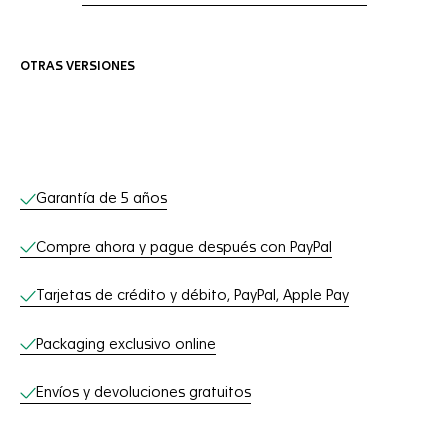
OTRAS VERSIONES
Servicios online
Garantía de 5 años
Compre ahora y pague después con PayPal
Tarjetas de crédito y débito, PayPal, Apple Pay
Packaging exclusivo online
Envíos y devoluciones gratuitos