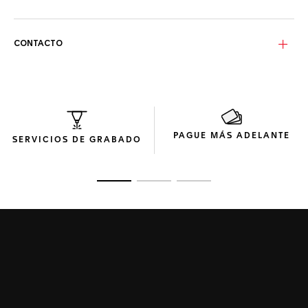
CONTACTO
PAGUE MÁS ADELANTE
SERVICIOS DE GRABADO
Ir a la imagen 1
Ir a la imagen 2
Ir a la imagen 3