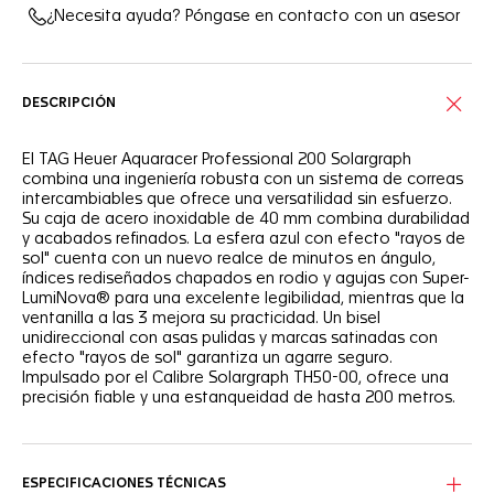
¿Necesita ayuda? Póngase en contacto con un asesor
DESCRIPCIÓN
El TAG Heuer Aquaracer Professional 200 Solargraph
combina una ingeniería robusta con un sistema de correas
intercambiables que ofrece una versatilidad sin esfuerzo.
Su caja de acero inoxidable de 40 mm combina durabilidad
y acabados refinados. La esfera azul con efecto "rayos de
sol" cuenta con un nuevo realce de minutos en ángulo,
índices rediseñados chapados en rodio y agujas con Super-
LumiNova® para una excelente legibilidad, mientras que la
ventanilla a las 3 mejora su practicidad. Un bisel
unidireccional con asas pulidas y marcas satinadas con
efecto "rayos de sol" garantiza un agarre seguro.
Impulsado por el Calibre Solargraph TH50-00, ofrece una
precisión fiable y una estanqueidad de hasta 200 metros.
ESPECIFICACIONES TÉCNICAS