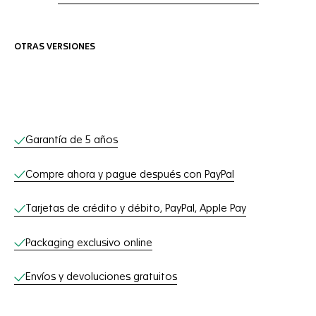
OTRAS VERSIONES
Servicios online
Garantía de 5 años
Compre ahora y pague después con PayPal
Tarjetas de crédito y débito, PayPal, Apple Pay
Packaging exclusivo online
Envíos y devoluciones gratuitos