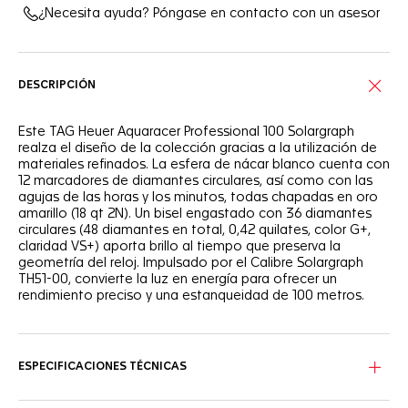
¿Necesita ayuda? Póngase en contacto con un asesor
DESCRIPCIÓN
Este TAG Heuer Aquaracer Professional 100 Solargraph
realza el diseño de la colección gracias a la utilización de
materiales refinados. La esfera de nácar blanco cuenta con
12 marcadores de diamantes circulares, así como con las
agujas de las horas y los minutos, todas chapadas en oro
amarillo (18 qt 2N). Un bisel engastado con 36 diamantes
circulares (48 diamantes en total, 0,42 quilates, color G+,
claridad VS+) aporta brillo al tiempo que preserva la
geometría del reloj. Impulsado por el Calibre Solargraph
TH51-00, convierte la luz en energía para ofrecer un
rendimiento preciso y una estanqueidad de 100 metros.
ESPECIFICACIONES TÉCNICAS