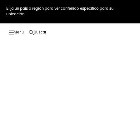
Elija un país o región para ver contenido específico para su
ubicación.
Buscar
Abrir el menú de búsqueda