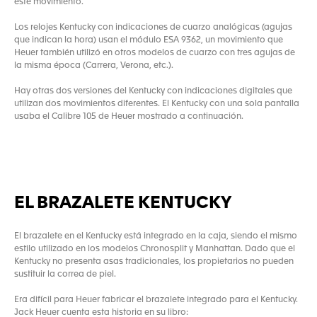
este movimiento.
Los relojes Kentucky con indicaciones de cuarzo analógicas (agujas
que indican la hora) usan el módulo ESA 9362, un movimiento que
Heuer también utilizó en otros modelos de cuarzo con tres agujas de
la misma época (Carrera, Verona, etc.).
Hay otras dos versiones del Kentucky con indicaciones digitales que
utilizan dos movimientos diferentes. El Kentucky con una sola pantalla
usaba el Calibre 105 de Heuer mostrado a continuación.
EL BRAZALETE KENTUCKY
El brazalete en el Kentucky está integrado en la caja, siendo el mismo
estilo utilizado en los modelos Chronosplit y Manhattan. Dado que el
Kentucky no presenta asas tradicionales, los propietarios no pueden
sustituir la correa de piel.
Era difícil para Heuer fabricar el brazalete integrado para el Kentucky.
Jack Heuer cuenta esta historia en su libro: