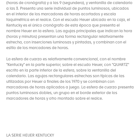
(horas de cronógrafo) y a las 9 (segundero), y ventanilla de calendario
a las 3. Presenta una serie individual de puntos luminosos, ubicados
en el interior de los marcadores de horas acortados y escala
taquimétrica en el realce. Con el escudo Heuer ubicado en la caja, el
Kentucky es el único cronógrafo de esta época que presenta el
nombre Heuer en la esfera. Las agujas principales que indican la hora
(horas y minutos) presentan una forma rectangular relativamente
estrecha, con inserciones luminosas y pintadas, y combinan con el
estilo de los marcadores de horas.
La esfera de cuarzo es relativamente convencional, con el nombre
"Kentucky" en la parte superior, sobre el escudo Heuer, con "QUARTZ"
escrito en la parte inferior de la esfera, sobre la ventanilla del
calendario. Las agujas rectangulares estrechas son típicas de las
utilizadas por Heuer a finales de los 1970 y se combinan con
marcadores de horas aplicados a juego. La esfera de cuarzo presenta
puntos luminosos dobles, un grupo en el borde exterior de los
marcadores de horas y otro montado sobre el realce.
LA SERIE HEUER KENTUCKY