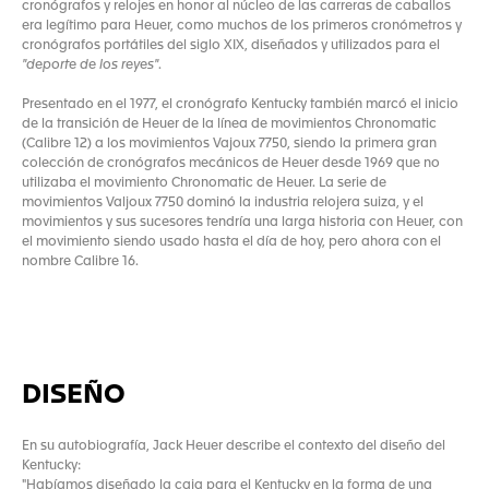
cronógrafos y relojes en honor al núcleo de las carreras de caballos
era legítimo para Heuer, como muchos de los primeros cronómetros y
cronógrafos portátiles del siglo XIX, diseñados y utilizados para el
"deporte de los reyes"
.
Presentado en el 1977, el cronógrafo Kentucky también marcó el inicio
de la transición de Heuer de la línea de movimientos Chronomatic
(Calibre 12) a los movimientos Vajoux 7750, siendo la primera gran
colección de cronógrafos mecánicos de Heuer desde 1969 que no
utilizaba el movimiento Chronomatic de Heuer. La serie de
movimientos Valjoux 7750 dominó la industria relojera suiza, y el
movimientos y sus sucesores tendría una larga historia con Heuer, con
el movimiento siendo usado hasta el día de hoy, pero ahora con el
nombre Calibre 16.
DISEÑO
En su autobiografía, Jack Heuer describe el contexto del diseño del
Kentucky:
"Habíamos diseñado la caja para el Kentucky en la forma de una