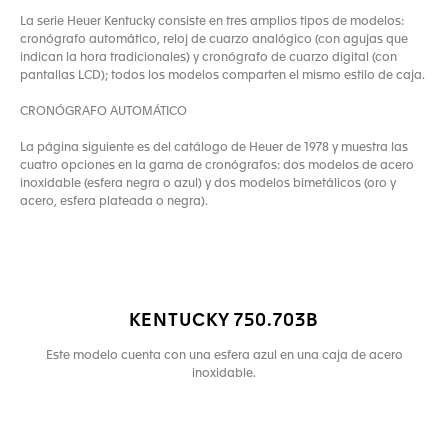
La serie Heuer Kentucky consiste en tres amplios tipos de modelos:
cronógrafo automático, reloj de cuarzo analógico (con agujas que
indican la hora tradicionales) y cronógrafo de cuarzo digital (con
pantallas LCD); todos los modelos comparten el mismo estilo de caja.
CRONÓGRAFO AUTOMÁTICO
La página siguiente es del catálogo de Heuer de 1978 y muestra las
cuatro opciones en la gama de cronógrafos: dos modelos de acero
inoxidable (esfera negra o azul) y dos modelos bimetálicos (oro y
acero, esfera plateada o negra).
KENTUCKY 750.703B
Este modelo cuenta con una esfera azul en una caja de acero
inoxidable.