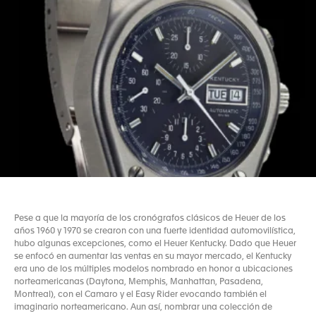
Pese a que la mayoría de los cronógrafos clásicos de Heuer de los
años 1960 y 1970 se crearon con una fuerte identidad automovilística,
hubo algunas excepciones, como el Heuer Kentucky. Dado que Heuer
se enfocó en aumentar las ventas en su mayor mercado, el Kentucky
era uno de los múltiples modelos nombrado en honor a ubicaciones
norteamericanas (Daytona, Memphis, Manhattan, Pasadena,
Montreal), con el Camaro y el Easy Rider evocando también el
imaginario norteamericano. Aun así, nombrar una colección de