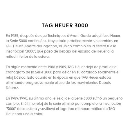
TAG HEUER 3000
En 1985, después de que Techniques d’Avant Garde adquiriese Heuer,
la Serie 3000 continuó su trayectoria prácticamente sin cambios en
TAG Heuer. Aparte del logotipo, el único cambio en la esfera fue la
inscripción "3000", que pasó de debajo del escudo de Heuer a la
mitad inferior de la esfera.
En algún momento entre 1986 y 1989, TAG Heuer dejó de producir el
cronógrafo de la Serie 3000 para dejar en su catálogo solamente el
reloj básico. Esto ocurrió en la época en que TAG Heuer estaba
eliminando progresivamente el uso de los movimientos Dubois
Dépraz.
En 1989/1990, su último año, el reloj de la Serie 3000 sufrió un pequeño
cambio. El último reloj de la serie eliminó por completo la inscripción
"3000" de la esfera y sustituyó el logotipo monocromático de TAG
Heuer por uno a color.