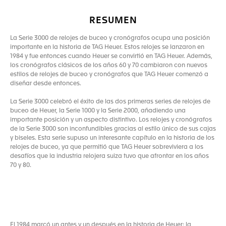
RESUMEN
La Serie 3000 de relojes de buceo y cronógrafos ocupa una posición
importante en la historia de TAG Heuer. Estos relojes se lanzaron en
1984 y fue entonces cuando Heuer se convirtió en TAG Heuer. Además,
los cronógrafos clásicos de los años 60 y 70 cambiaron con nuevos
estilos de relojes de buceo y cronógrafos que TAG Heuer comenzó a
diseñar desde entonces.
La Serie 3000 celebró el éxito de las dos primeras series de relojes de
buceo de Heuer, la Serie 1000 y la Serie 2000, añadiendo una
importante posición y un aspecto distintivo. Los relojes y cronógrafos
de la Serie 3000 son inconfundibles gracias al estilo único de sus cajas
y biseles. Esta serie supuso un interesante capítulo en la historia de los
relojes de buceo, ya que permitió que TAG Heuer sobreviviera a los
desafíos que la industria relojera suiza tuvo que afrontar en los años
70 y 80.
El 1984 marcó un antes y un después en la historia de Heuer: la