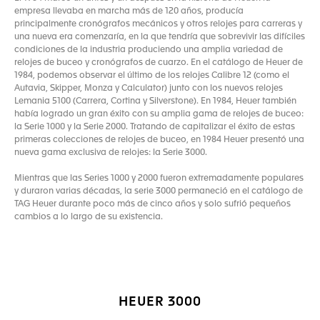
empresa llevaba en marcha más de 120 años, producía
principalmente cronógrafos mecánicos y otros relojes para carreras y
una nueva era comenzaría, en la que tendría que sobrevivir las difíciles
condiciones de la industria produciendo una amplia variedad de
relojes de buceo y cronógrafos de cuarzo. En el catálogo de Heuer de
1984, podemos observar el último de los relojes Calibre 12 (como el
Autavia, Skipper, Monza y Calculator) junto con los nuevos relojes
Lemania 5100 (Carrera, Cortina y Silverstone). En 1984, Heuer también
había logrado un gran éxito con su amplia gama de relojes de buceo:
la Serie 1000 y la Serie 2000. Tratando de capitalizar el éxito de estas
primeras colecciones de relojes de buceo, en 1984 Heuer presentó una
nueva gama exclusiva de relojes: la Serie 3000.
Mientras que las Series 1000 y 2000 fueron extremadamente populares
y duraron varias décadas, la serie 3000 permaneció en el catálogo de
TAG Heuer durante poco más de cinco años y solo sufrió pequeños
cambios a lo largo de su existencia.
HEUER 3000