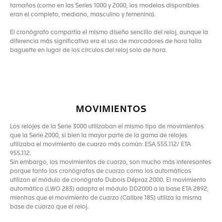
tamaños (como en las Series 1000 y 2000, los modelos disponibles
eran el completo, mediano, masculino y femenino).
El cronógrafo compartía el mismo diseño sencillo del reloj, aunque la
diferencia más significativa era el uso de marcadores de hora talla
baguette en lugar de los círculos del reloj solo de hora.
MOVIMIENTOS
Los relojes de la Serie 3000 utilizaban el mismo tipo de movimientos
que la Serie 2000, si bien la mayor parte de la gama de relojes
utilizaba el movimiento de cuarzo más común: ESA 555.112/ ETA
955.112.
Sin embargo, los movimientos de cuarzo, son mucho más interesantes
porque tanto los cronógrafos de cuarzo como los automáticos
utilizan el módulo de cronógrafo Dubois Dépraz 2000. El movimiento
automático (LWO 283) adapta el módulo DD2000 a la base ETA 2892,
mientras que el movimiento de cuarzo (Calibre 185) utiliza la misma
base de cuarzo que el reloj.