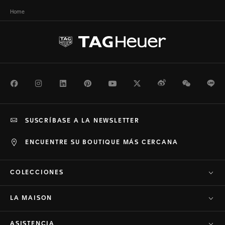
Home
Facebook
Instagram
LinkedIn
Pinterest
Youtube
Twitter
Weibo
WeChat
Li
SUSCRÍBASE A LA NEWSLETTER
ENCUENTRE SU BOUTIQUE MÁS CERCANA
COLECCIONES
LA MAISON
ASISTENCIA