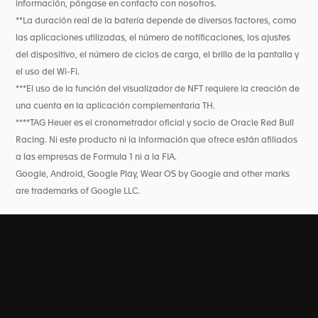
información, póngase en contacto con nosotros.
**La duración real de la batería depende de diversos factores, como
las aplicaciones utilizadas, el número de notificaciones, los ajustes
del dispositivo, el número de ciclos de carga, el brillo de la pantalla y
el uso del Wi-Fi.
***El uso de la función del visualizador de NFT requiere la creación de
una cuenta en la aplicación complementaria TH.
****TAG Heuer es el cronometrador oficial y socio de Oracle Red Bull
Racing. Ni este producto ni la información que ofrece están afiliados
a las empresas de Formula 1 ni a la FIA.
Google, Android, Google Play, Wear OS by Google and other marks
are trademarks of Google LLC.