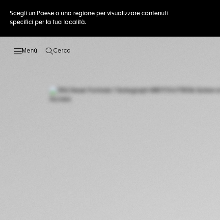
Scegli un Paese o una regione per visualizzare contenuti
specifici per la tua località.
Cerca
Apri la ricerca