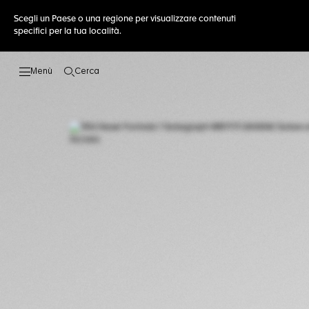
Scegli un Paese o una regione per visualizzare contenuti
specifici per la tua località.
Cerca
Apri la ricerca