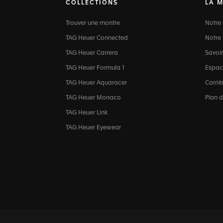
COLLECTIONS
LA 
Trouver une montre
Notre 
TAG Heuer Connected
Notre 
TAG Heuer Carrera
Savoir
TAG Heuer Formula 1
Espac
TAG Heuer Aquaracer
Carriè
TAG Heuer Monaco
Plan d
TAG Heuer Link
TAG Heuer Eyewear