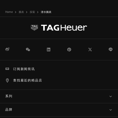
Home
腕表
探索
潜水腕表
微博
WeChat
领英
Pinterest
Twitter
Li
订阅新闻简讯
查找最近的精品店
系列
品牌