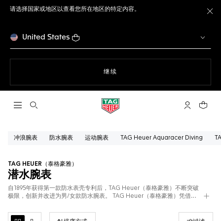
请选择国家或地区以查看您所在地区的特定内容。
关
United States
使用网站导航
继续
打开搜索
My TAG He
您的购