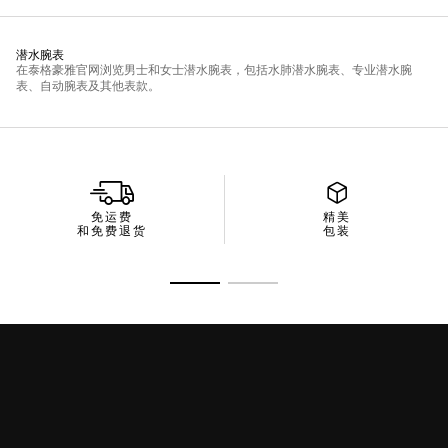
免运费
精美
和免费退货
包装
转至幻灯片 1
转至幻灯片 2