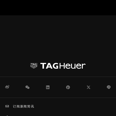
微博
WeChat
领英
Pinterest
Twitter
Li
订阅新闻简讯