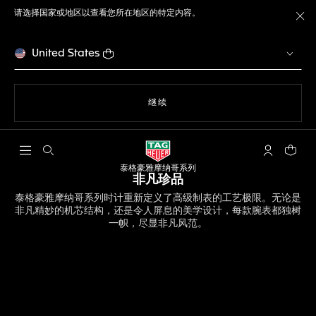
请选择国家或地区以查看您所在地区的特定内容。
关
United States
使用网站导航
继续
打开搜索
My TAG He
您的购