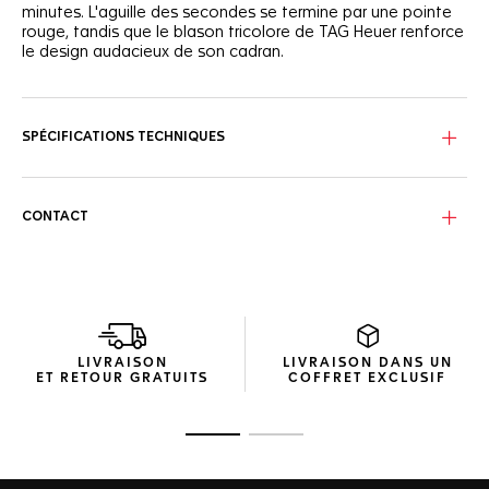
minutes. L'aguille des secondes se termine par une pointe
rouge, tandis que le blason tricolore de TAG Heuer renforce
le design audacieux de son cadran.
SPÉCIFICATIONS TECHNIQUES
CONTACT
LIVRAISON
LIVRAISON DANS UN
ET RETOUR GRATUITS
COFFRET EXCLUSIF
Ouvrir la diapositive 1
Ouvrir la diapositive 2