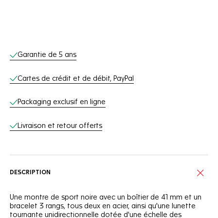
Services en ligne
Garantie de 5 ans
Cartes de crédit et de débit, PayPal
Packaging exclusif en ligne
Livraison et retour offerts
DESCRIPTION
Une montre de sport noire avec un boîtier de 41 mm et un
bracelet 3 rangs, tous deux en acier, ainsi qu'une lunette
tournante unidirectionnelle dotée d'une échelle des