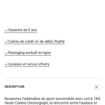
Services en ligne
Garantie de 5 ans
Cartes de crédit et de débit, PayPal
Packaging exclusif en ligne
Livraison et retour offerts
DESCRIPTION
Ressentez l'adrénaline du sport automobile avec cette TAG
Heuer Carrera Chronograph, la rencontre entre l'audace et