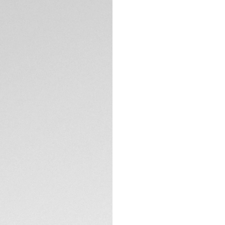
boîtier en acier pol
SPÉCIFICATIONS TE