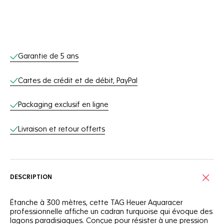
Services en ligne
Garantie de 5 ans
Cartes de crédit et de débit, PayPal
Packaging exclusif en ligne
Livraison et retour offerts
DESCRIPTION
Étanche à 300 mètres, cette TAG Heuer Aquaracer
professionnelle affiche un cadran turquoise qui évoque des
lagons paradisiaques. Conçue pour résister à une pression