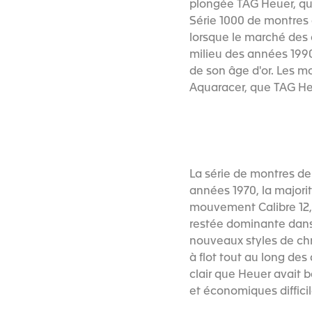
plongée TAG Heuer, qu
Série 1000 de montres 
lorsque le marché des 
milieu des années 199
de son âge d'or. Les m
Aquaracer, que TAG Heu
La série de montres de
années 1970, la major
mouvement Calibre 12,
restée dominante dans 
nouveaux styles de chr
à flot tout au long de
clair que Heuer avait b
et économiques difficil