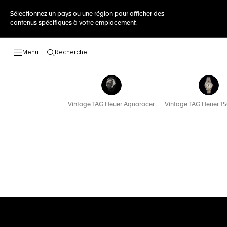
Sélectionnez un pays ou une région pour afficher des
contenus spécifiques à votre emplacement.
Recherche
Ouvrir la barre de recherche
Vintage TAG Heuer Aquaracer
Vintage TAG Heuer 15