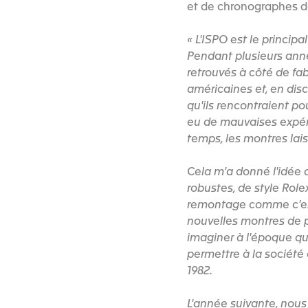
et de chronographes d
« L'ISPO est le princip
Pendant plusieurs ann
retrouvés à côté de fab
américaines et, en disc
qu'ils rencontraient p
eu de mauvaises expér
temps, les montres lais
Cela m'a donné l'idée
robustes, de style Role
remontage comme c'est
nouvelles montres de p
imaginer à l'époque que
permettre à la société
1982.
L'année suivante, nous