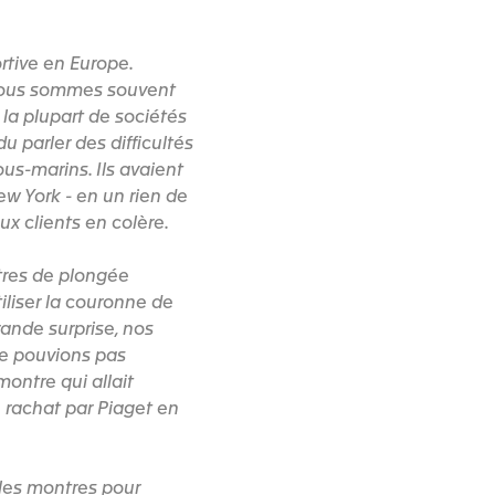
ortive en Europe.
 nous sommes souvent
 la plupart de sociétés
u parler des difficultés
us-marins. Ils avaient
 York - en un rien de
ux clients en colère.
tres de plongée
iliser la couronne de
nde surprise, nos
ne pouvions pas
ontre qui allait
n rachat par Piaget en
 les montres pour