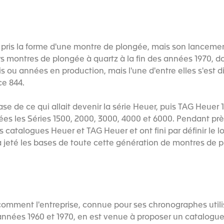
pris la forme d'une montre de plongée, mais son lancemen
s montres de plongée à quartz à la fin des années 1970, do
 ou années en production, mais l'une d'entre elles s'est d
ce 844.
ase de ce qui allait devenir la série Heuer, puis TAG Heuer 
nées les Séries 1500, 2000, 3000, 4000 et 6000. Pendant prè
 catalogues Heuer et TAG Heuer et ont fini par définir le 
 a jeté les bases de toute cette génération de montres de 
omment l'entreprise, connue pour ses chronographes utili
années 1960 et 1970, en est venue à proposer un catalogu