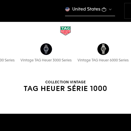
United States
00 Series
Vintage TAG Heuer 3000 Series
Vintage TAG Heuer 6000 Series
COLLECTION VINTAGE
TAG HEUER SÉRIE 1000