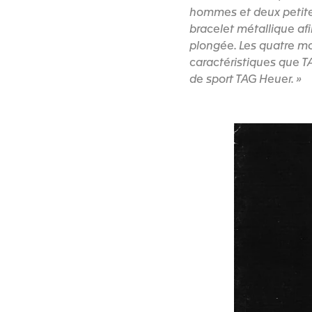
hommes et deux petite
bracelet métallique af
plongée. Les quatre mo
caractéristiques que T
de sport TAG Heuer. »