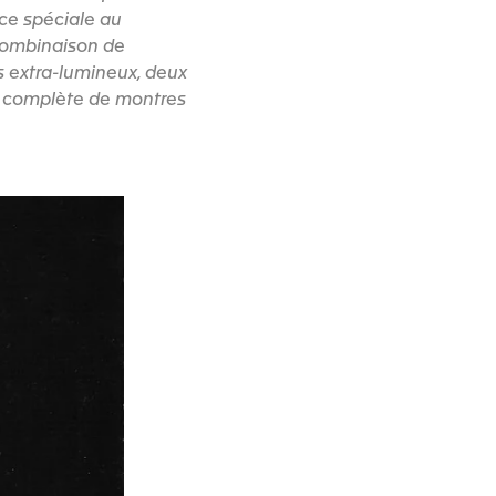
ce spéciale au
 combinaison de
s extra-lumineux, deux
e complète de montres