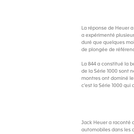
La réponse de Heuer a 
a expérimenté plusieur
duré que quelques mois
de plongée de référen
La 844 a constitué la b
de la Série 1000 sont 
montres ont dominé les
c'est la Série 1000 qui
Jack Heuer a raconté c
automobiles dans les 