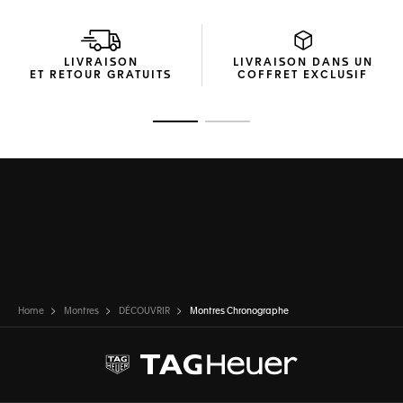
LIVRAISON
LIVRAISON DANS UN
ET RETOUR GRATUITS
COFFRET EXCLUSIF
Ouvrir la diapositive 1
Ouvrir la diapositive 2
Home
Montres
DÉCOUVRIR
Montres Chronographe