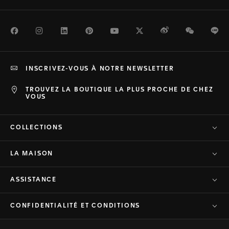
Facebook
Instagram
LinkedIn
Pinterest
Youtube
Twitter
Weibo
WeChat
Li
INSCRIVEZ-VOUS À NOTRE NEWSLETTER
TROUVEZ LA BOUTIQUE LA PLUS PROCHE DE CHEZ
VOUS
COLLECTIONS
LA MAISON
ASSISTANCE
CONFIDENTIALITÉ ET CONDITIONS