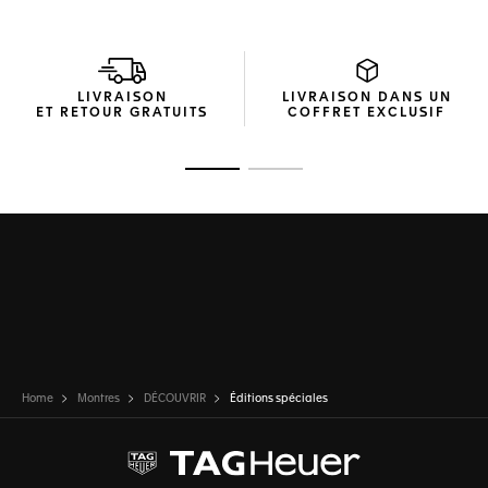
LIVRAISON
LIVRAISON DANS UN
ET RETOUR GRATUITS
COFFRET EXCLUSIF
Ouvrir la diapositive 1
Ouvrir la diapositive 2
Home
Montres
DÉCOUVRIR
Éditions spéciales